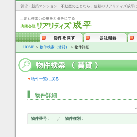
賃貸・新築マンション・不動産のことなら、信頼のリアリティズ成平
す
会社概要
契約までの流れ
アクセス
HOME
＞
物件検索（賃貸）
＞ 物件詳細
物件一覧に戻る
物件詳細
物件番号：
- ／
物件種別：