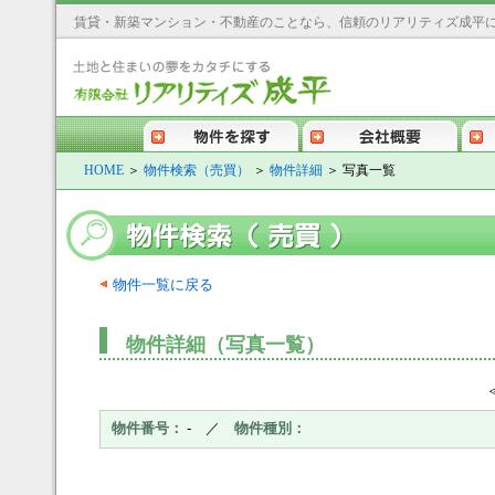
賃貸・新築マンション・不動産のことなら、信頼のリアリティズ成平
す
会社概要
契約までの流れ
アクセス
HOME
＞
物件検索（売買）
＞
物件詳細
＞ 写真一覧
物件一覧に戻る
物件詳細（写真一覧）
物件番号：
- ／
物件種別：